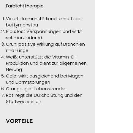
Farblichttherapie
Violett: Immunstärkend, einsetzbar
bei Lymphstau
Blau: löst Verspannungen und wirkt
schmerzlindernd
Grün: positive Wirkung auf Bronchien
und Lunge
Weiß: unterstützt die Vitamin-D-
Produktion und dient zur allgemeinen
Heilung
Gelb: wirkt ausgleichend bei Magen-
und Darmstörungen
Orange: gibt Lebensfreude
Rot: regt die Durchblutung und den
Stoffwechsel an
VORTEILE