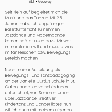
SLT • Geoway
Seit klein auf begleitet mich die
Musik und das Tanzen. Mit 2.5
Jahren habe ich angefangen
Ballettunterricht zu nehmen.
Jazzdance und Moderndance
kamen später auch dazu. Mir war
immer klar ich will und muss etwas
im tänzerischen bzw. Bewegungs-
Bereich machen.
Nach meiner Ausbildung als
Bewegungs- und Tanzpädagoging
an der Danielle Curtius Schule in St.
Gallen, habe ich verschiedenes
unterrichtet, von Seniorenturnen
über Jazzdance, kreativer
Kindertanz und DancePilates. Nun
will ich euch mit meinem eigenen