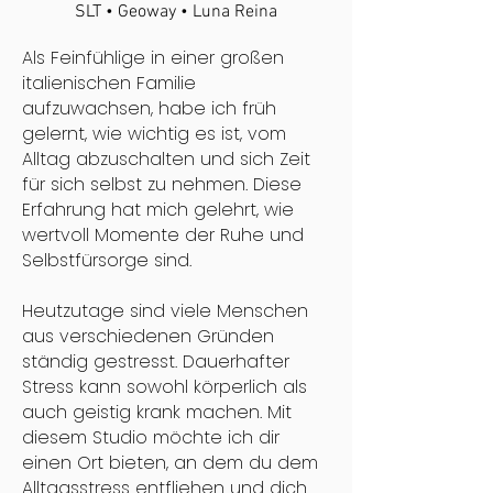
SLT • Geoway • Luna Reina
Als Feinfühlige in einer großen
italienischen Familie
aufzuwachsen, habe ich früh
gelernt, wie wichtig es ist, vom
Alltag abzuschalten und sich Zeit
für sich selbst zu nehmen. Diese
Erfahrung hat mich gelehrt, wie
wertvoll Momente der Ruhe und
Selbstfürsorge sind.
Heutzutage sind viele Menschen
aus verschiedenen Gründen
ständig gestresst. Dauerhafter
Stress kann sowohl körperlich als
auch geistig krank machen. Mit
diesem Studio möchte ich dir
einen Ort bieten, an dem du dem
Alltagsstress entfliehen und dich