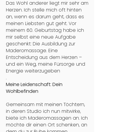
Das Wohl anderer liegt mir sehr am
Herzen. Ich stelle mich oft hinten
an, wenn es darum geht, dass es
meinen Liebsten gut geht. Vor
meinem 60. Geburtstag habe ich
mir selbst eine neue Aufgabe
geschenkt: Die Ausbildung zur
Maderomassage. Eine
Entscheidung aus dem Herzen –
und ein Weg, meine Fürsorge und
Energie weiterzugeben
.
Meine Leidenschaft: Dein
Wohlbefinden
Gemeinsam mit meinen Töchtern,
in deren Studio ich nun mitwirke,
biete ich Maderomassagen an. Ich
möchte dir einen Ort schenken, an
dem du zur Ruhe kommen,