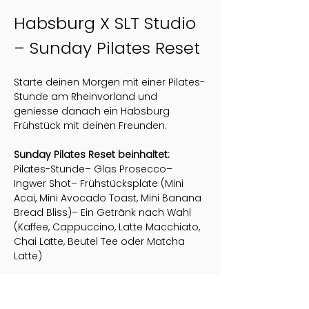
Habsburg X SLT Studio 
– Sunday Pilates Reset
Starte deinen Morgen mit einer Pilates-
Stunde am Rheinvorland und 
geniesse danach ein Habsburg 
Frühstück mit deinen Freunden.
Sunday Pilates Reset beinhaltet:
Pilates-Stunde– Glas Prosecco– 
Ingwer Shot– Frühstücksplate (Mini 
Acai, Mini Avocado Toast, Mini Banana 
Bread Bliss)– Ein Getränk nach Wahl 
(Kaffee, Cappuccino, Latte Macchiato, 
Chai Latte, Beutel Tee oder Matcha 
Latte)
Mitbringen: 
Yoga Matte