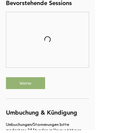
Bevorstehende Sessions
Weiter
Umbuchung & Kündigung
Umbuchungen/Stornierungen bitte
mindestens 24 Stunden im Voraus tätigen.